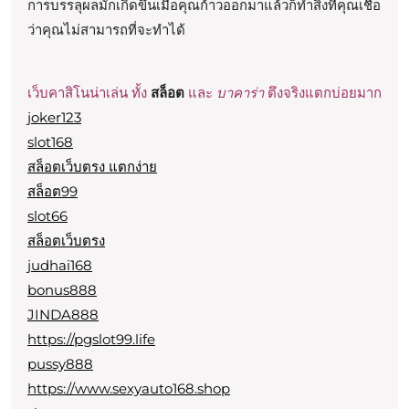
การบรรลุผลมักเกิดขึ้นเมื่อคุณก้าวออกมาแล้วก็ทำสิ่งที่คุณเชื่อ
ว่าคุณไม่สามารถที่จะทำได้
เว็บคาสิโนน่าเล่น ทั้ง
สล็อต
และ
บาคาร่า
ตึงจริงแตกบ่อยมาก
joker123
slot168
สล็อตเว็บตรง แตกง่าย
สล็อต99
slot66
สล็อตเว็บตรง
judhai168
bonus888
JINDA888
https://pgslot99.life
pussy888
https://www.sexyauto168.shop