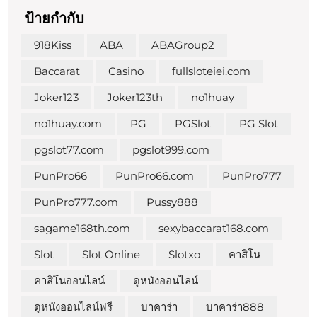
ป้ายกำกับ
918Kiss
ABA
ABAGroup2
Baccarat
Casino
fullsloteiei.com
Joker123
Joker123th
no1huay
no1huay.com
PG
PGSlot
PG Slot
pgslot77.com
pgslot999.com
PunPro66
PunPro66.com
PunPro777
PunPro777.com
Pussy888
sagame168th.com
sexybaccarat168.com
Slot
Slot Online
Slotxo
คาสิโน
คาสิโนออนไลน์
ดูหนังออนไลน์
ดูหนังออนไลน์ฟรี
บาคาร่า
บาคาร่า888