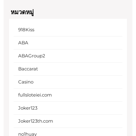
ไอพี
หมวดหมู่
รถ
เช่า
918Kiss
เหมา
คัน
ABA
ABAGroup2
Baccarat
Casino
fullsloteiei.com
Joker123
Joker123th.com
no1huay