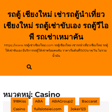
Skip
to
รถตู้ เชียงใหม่ เช่ารถตู้นำเที่ยว
content
Skip
เชียงใหม่ รถตู้เช่าขับเอง รถตู้วีไอ
to
content
พี รถเช่าเหมาคัน
https://www.รถตู้เช่าเชียงใหม่.com รถตู้เชียงใหม่ เช่ารถนำเที่ยวเชียงใหม่ รถตู้
ให้เช่าขับเอง มีบริการรถตู้ให้เช่าพร้อมคนขับ ราคาเริ่มต้นที่1500บาท/วัน ไม่รวม
น้ำมัน
หมวดหมู่:
Casino
918Kiss
ABA
ABAGroup2
Baccarat
Casino
fullsloteiei.com
Joker123