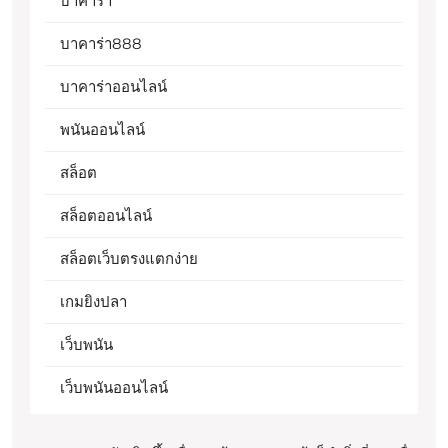
บาคาร่า
บาคาร่า888
บาคาร่าออนไลน์
พนันออนไลน์
สล็อต
สล็อตออนไลน์
สล็อตเว็บตรงแตกง่าย
เกมยิงปลา
เว็บพนัน
เว็บพนันออนไลน์