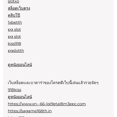
slotxo
สล็อตเว็บตรง
คลิปโป๊
1xbetth
pg slot
pg slot
kiss918
pgslotth
ดูหนังออนไลน์
เว็บสล็อตและบาคาร่าของโครตดีเว็บนี้เล่นแล้วรวยจัดๆ
918kiss
ดูหนังออนไลน์
https://www.xn--66-lqi9etal8m3epc.com
https://sagame168th.in