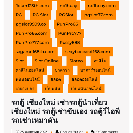
Joker123th.com
no1huay
no1huay.com
PG
PG Slot
PGSlot
pgslot77.com
pgslot9999.co
PunPro66
PunPro66.com
PunPro777
PunPro777.com
Pussy888
sagame168th.com
sexybaccarat168.com
Slot
Slot Online
Slotxo
คาสิโน
คาสิโนออนไลน์
บาคาร่า
บาคาร่าออนไลน์
พนันออนไลน์
สล็อต
สล็อตออนไลน์
เกมยิงปลา
เว็บพนัน
เว็บพนันออนไลน์
รถตู้ เชียงใหม่ เช่ารถตู้นำเที่ยว
เชียงใหม่ รถตู้เช่าขับเอง รถตู้วีไอพี
รถ
รถเช่าเหมาคัน
ตู้
25
Charles
25 พฤษภาคม 2023
Charles Butler
0 Comments