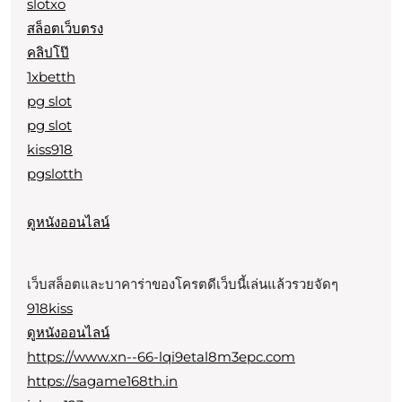
slotxo
สล็อตเว็บตรง
คลิปโป๊
1xbetth
pg slot
pg slot
kiss918
pgslotth
ดูหนังออนไลน์
เว็บสล็อตและบาคาร่าของโครตดีเว็บนี้เล่นแล้วรวยจัดๆ
918kiss
ดูหนังออนไลน์
https://www.xn--66-lqi9etal8m3epc.com
https://sagame168th.in