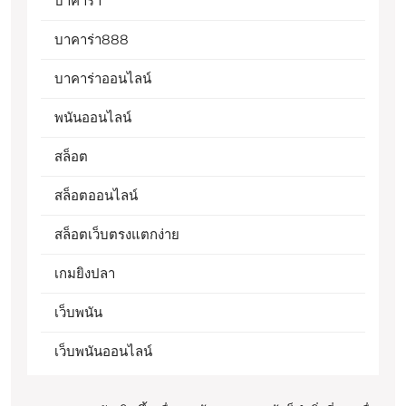
บาคาร่า
บาคาร่า888
บาคาร่าออนไลน์
พนันออนไลน์
สล็อต
สล็อตออนไลน์
สล็อตเว็บตรงแตกง่าย
เกมยิงปลา
เว็บพนัน
เว็บพนันออนไลน์