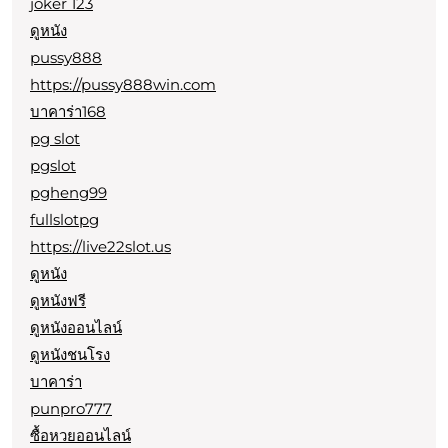
joker 123
ดูหนัง
pussy888
https://pussy888win.com
บาคาร่า168
pg slot
pgslot
pgheng99
fullslotpg
https://live22slot.us
ดูหนัง
ดูหนังฟรี
ดูหนังออนไลน์
ดูหนังชนโรง
บาคาร่า
punpro777
ซื้อหวยออนไลน์