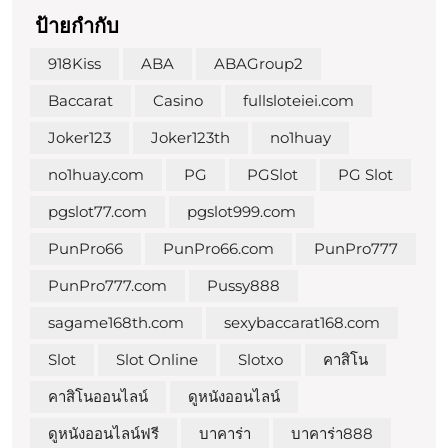
ป้ายกำกับ
918Kiss
ABA
ABAGroup2
Baccarat
Casino
fullsloteiei.com
Joker123
Joker123th
no1huay
no1huay.com
PG
PGSlot
PG Slot
pgslot77.com
pgslot999.com
PunPro66
PunPro66.com
PunPro777
PunPro777.com
Pussy888
sagame168th.com
sexybaccarat168.com
Slot
Slot Online
Slotxo
คาสิโน
คาสิโนออนไลน์
ดูหนังออนไลน์
ดูหนังออนไลน์ฟรี
บาคาร่า
บาคาร่า888