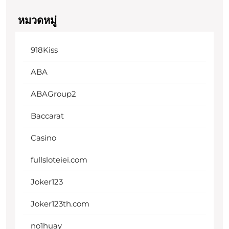
ไอพี
หมวดหมู่
รถ
เช่า
918Kiss
เหมา
คัน
ABA
ABAGroup2
Baccarat
Casino
fullsloteiei.com
Joker123
Joker123th.com
no1huay