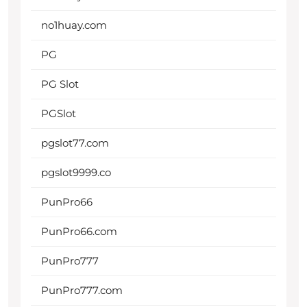
no1huay.com
PG
PG Slot
PGSlot
pgslot77.com
pgslot9999.co
PunPro66
PunPro66.com
PunPro777
PunPro777.com