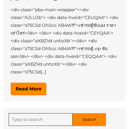
เชียงใหม่
พฤษภาคม
Butler
2023
<div class="pbs-main-wrapper"><div
เช่า
class="AJLUJb"> <div data-hveid="CEUQAA"> <div
รถ
class="s75CSd OhScic AB4Wff">เช่ารถตู้ขับเอง ราคา
ตู้
เท่าไหร่</div> </div> <div data-hveid="CEYQAA">
นำ
<div class="aXBZVd unhzXb"></div> <div
เที่ยว
class="s75CSd OhScic AB4Wff">เช่ารถตู้ vip ขับ
เชียงใหม่
เอง</div> </div> <div data-hveid="CEQQAA"> <div
รถ
class="aXBZVd unhzXb"></div> <div
class="s75CSd[...]
ตู้
เช่า
Read
Read More
ขับ
More
เอง
รถ
ตู้
Search
for:
วี