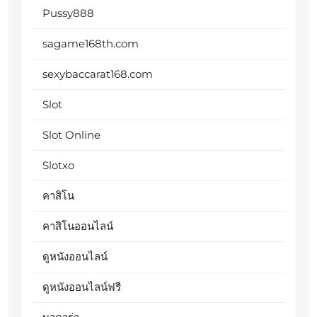
Pussy888
sagame168th.com
sexybaccarat168.com
Slot
Slot Online
Slotxo
คาสิโน
คาสิโนออนไลน์
ดูหนังออนไลน์
ดูหนังออนไลน์ฟรี