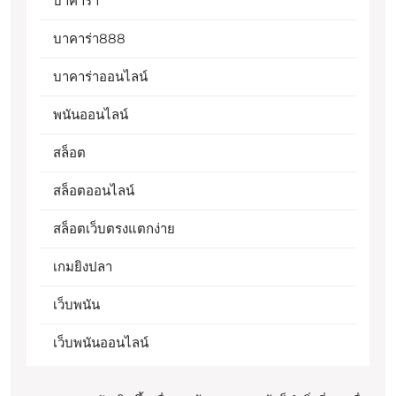
บาคาร่า
บาคาร่า888
บาคาร่าออนไลน์
พนันออนไลน์
สล็อต
สล็อตออนไลน์
สล็อตเว็บตรงแตกง่าย
เกมยิงปลา
เว็บพนัน
เว็บพนันออนไลน์